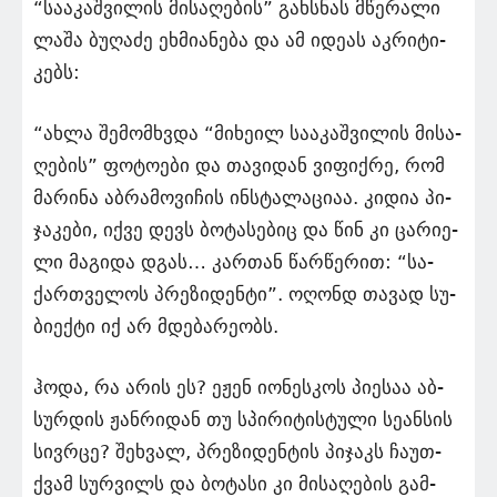
“სა­ა­კაშ­ვი­ლის მი­სა­ღე­ბის” გახ­სნას მწე­რა­ლი
ლაშა ბუ­ღა­ძე ეხ­მი­ა­ნე­ბა და ამ იდე­ას აკ­რი­ტი­
კებს:
“ახლა შე­მომ­ხვდა “მი­ხე­ილ სა­ა­კაშ­ვი­ლის მი­სა­
ღე­ბის” ფო­ტო­ე­ბი და თა­ვი­დან ვი­ფიქ­რე, რომ
მა­რი­ნა აბ­რა­მო­ვი­ჩის ინ­სტა­ლა­ცი­აა. კი­დია პი­
ჯა­კე­ბი, იქვე დევს ბო­ტა­სე­ბიც და წინ კი ცა­რი­ე­
ლი მა­გი­და დგას… კარ­თან წარ­წე­რით: “სა­
ქარ­თვე­ლოს პრე­ზი­დენ­ტი”. ოღონდ თა­ვად სუ­
ბი­ექ­ტი იქ არ მდე­ბა­რე­ობს.
ჰოდა, რა არის ეს? ეჟენ იო­ნეს­კოს პი­ე­საა აბ­
სურ­დის ჟან­რი­დან თუ სპი­რი­ტის­ტუ­ლი სე­ან­სის
სივ­რცე? შეხ­ვალ, პრე­ზი­დენ­ტის პი­ჯაკს ჩა­უთ­
ქვამ სურ­ვილს და ბო­ტა­სი კი მი­სა­ღე­ბის გამ­