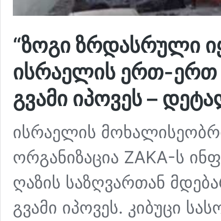
“ზოგი ზრდასრული იყო
ისრაელის ერთ-ერთ კ
გვამი იპოვეს – დეტ
ისრაელის მოხალისეობრი
ორგანიზაცია ZAKA-ს ინ
ღაზის საზღვართან მდებარ
გვამი იპოვეს. კიბუცი ს