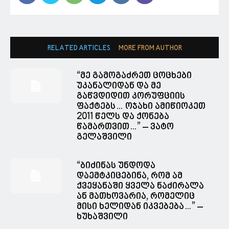
RELATED ARTICLES
MORE FROM AUTHOR
“მე გამოგაძრეთ ცოცხები
უკანალიდან და მე
გაწვდიდით კორუფციის
ფაქტებს… ოჯახი ამიწიოკეთ
2011 წელს და ქონება
წამართვით…” – ვატო
გელაშვილი
“ბიძინას უნდოდა
დაემტკიცებინა, რომ ამ
ქვეყანაში ყველა ნაძირალა
ან მათხოვარია, რომელიც
მისი ხელიდან იკვებება…” –
ხუხაშვილი