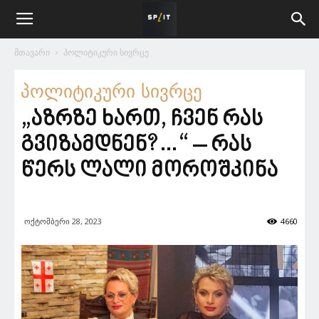
მთავარი
პოლიტიკური სივრცე
პოლიტიკური სივრცე
„აზრზე ხართ, ჩვენ რას
გვიზამდნენ?…“ – რას
წერს ლალი მოროშკინა
ოქტომბერი 28, 2023
4660