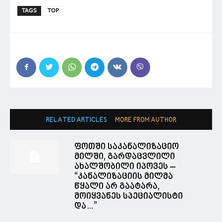
TAGS
TOP
RELATED ARTICLES
MORE FROM AUTHOR
ფოთში საკანალიზაციო
მილში, გარდაცვლილი
ახალშობილი იპოვეს –
“კანალიზაციის მილმა
წყალი არ გაატარა,
მოიყვანეს სპეციალისტი
და…”