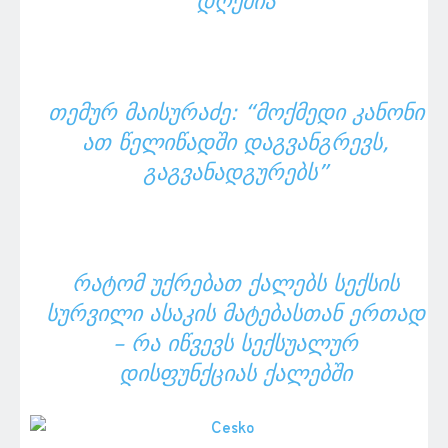
ᲓᲦᲔᲨᲘᲐ
ᲗᲔᲛᲣᲠ ᲛᲐᲘᲡᲣᲠᲐᲫᲔ: “ᲛᲝᲥᲛᲔᲓᲘ ᲙᲐᲜᲝᲜᲘ
ᲐᲗ ᲬᲔᲚᲘᲬᲐᲓᲨᲘ ᲓᲐᲒᲕᲐᲜᲒᲠᲔᲕᲡ,
ᲒᲐᲒᲕᲐᲜᲐᲓᲒᲣᲠᲔᲑᲡ”
ᲠᲐᲢᲝᲛ ᲣᲥᲠᲔᲑᲐᲗ ᲥᲐᲚᲔᲑᲡ ᲡᲔᲥᲡᲘᲡ
ᲡᲣᲠᲕᲘᲚᲘ ᲐᲡᲐᲙᲘᲡ ᲛᲐᲢᲔᲑᲐᲡᲗᲐᲜ ᲔᲠᲗᲐᲓ
– ᲠᲐ ᲘᲬᲕᲔᲕᲡ ᲡᲔᲥᲡᲣᲐᲚᲣᲠ
ᲓᲘᲡᲤᲣᲜᲥᲪᲘᲐᲡ ᲥᲐᲚᲔᲑᲨᲘ