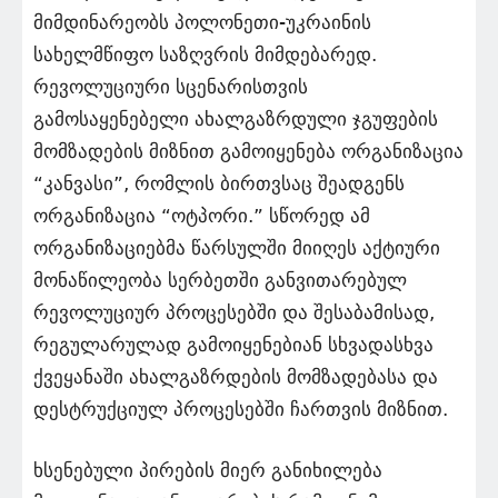
მიმდინარეობს პოლონეთი-უკრაინის
სახელმწიფო საზღვრის მიმდებარედ.
რევოლუციური სცენარისთვის
გამოსაყენებელი ახალგაზრდული ჯგუფების
მომზადების მიზნით გამოიყენება ორგანიზაცია
“კანვასი”, რომლის ბირთვსაც შეადგენს
ორგანიზაცია “ოტპორი.” სწორედ ამ
ორგანიზაციებმა წარსულში მიიღეს აქტიური
მონაწილეობა სერბეთში განვითარებულ
რევოლუციურ პროცესებში და შესაბამისად,
რეგულარულად გამოიყენებიან სხვადასხვა
ქვეყანაში ახალგაზრდების მომზადებასა და
დესტრუქციულ პროცესებში ჩართვის მიზნით.
ხსენებული პირების მიერ განიხილება