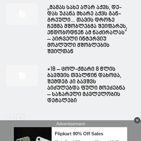
„მა­მას სახე აღარ აქვს, დე­
დას უკა­ნა მხა­რე აქვს გან­
გრე­უ­ლი… თავის დროზე
ჩემმა მშობლებმა შეიფარეს,
ენდობოდნენ ამ ნაძირალას”
– პირველი ინტერვიუ
მოკლული მშობლების
შვილთან
+18 – ცოლ-ქმარი 8 წლის
ბავშვის თვალწინ დახოცა,
შემდეგ კი ბავშვს
აიძულებდა ფული მოეძებნა
– საზარელი მკვლელობის
დეტალები