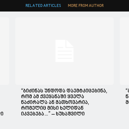
RELATED ARTICLES
MORE FROM AUTHOR
“ბიძინას უნდოდა დაემტკიცებინა,
“
რომ ამ ქვეყანაში ყველა
ნ
ნაძირალა ან მათხოვარია,
მ
რომელიც მისი ხელიდან
ლი
იკვებება…” – ხუხაშვილი