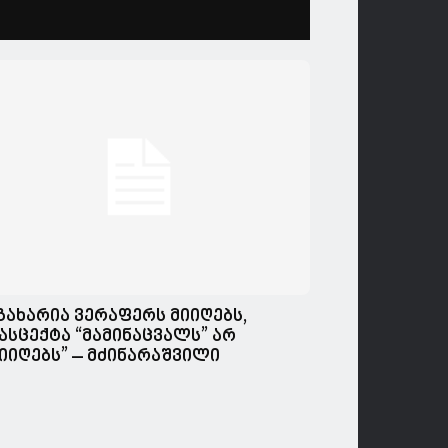
გახარია ვერაფერს მიიღებს,
ასცექტა “მამინაცვალს” არ
იიღებს” – მძინარაშვილი