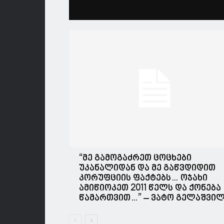
“მე გამოგაძრეთ ცოცხები
უკანალიდან და მე გაწვდიდით
კორუფციის ფაქტებს… ოჯახი
ამიწიოკეთ 2011 წელს და ქონება
წამართვით…” – ვატო გელაშვი