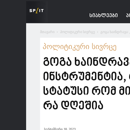
Spacesnews
ᲡᲘᲐᲮᲚᲔᲔᲑᲘ
Პ
მთავარი
პოლიტიკური სივრცე
გოგა ხაინდრავა: 
პოლიტიკური სივრცე
გოგა ხაინდრავ
ინსტრუმენტია,
სტატუსი რომ მი
რა დღეშია
სექტემბერი 18, 2023