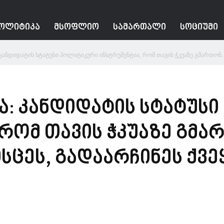
ᲝᲚᲘᲢᲘᲙᲐ
ᲛᲡᲝᲤᲚᲘᲝ
ᲡᲐᲛᲐᲠᲗᲐᲚᲘ
ᲡᲝᲪᲘᲣᲛᲘ
კანდიდატის სტატუსი პოლიტიკური ინსტრუმენტია, რომ თავის ჭკუაზე გმართონ. უ
ა: კანდიდატის სტატუს
 რომ თავის ჭკუაზე გმა
სცეს, გადაარჩინეს ქვე