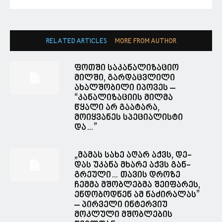
RELATED ARTICLES
MORE FROM AUTHOR
ფოთში საკანალიზაციო
მილში, გარდაცვლილი
ახალშობილი იპოვეს –
“კანალიზაციის მილმა
წყალი არ გაატარა,
მოიყვანეს სპეციალისტი
და…”
„მა­მას სახე აღარ აქვს, დე­
დას უკა­ნა მხა­რე აქვს გან­
გრე­უ­ლი… თავის დროზე
ჩემმა მშობლებმა შეიფარეს,
ენდობოდნენ ამ ნაძირალას”
– პირველი ინტერვიუ
მოკლული მშობლების