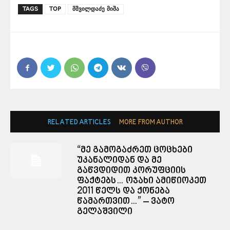
TAGS
TOP
მშვილდაძე მიშა
RELATED ARTICLES
MORE FROM AUTHOR
“მე გამოგაძრეთ ცოცხები
უკანალიდან და მე
გაწვდიდით კორუფციის
ფაქტებს… ოჯახი ამიწიოკეთ
2011 წელს და ქონება
წამართვით…” – ვატო
გელაშვილი