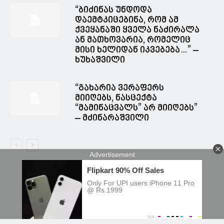
“ბიძინას უნდოდა
დაემტკიცებინა, რომ ამ
ქვეყანაში ყველა ნაძირალა
ან მათხოვარია, რომელიც
მისი ხელიდან იკვებება…” –
ხუხაშვილი
“გახარია ვერაფერს
მიიღებს, ნასცექტა
“მამინაცვალს” არ მიიღებს”
– მძინარაშვილი
© Spacesnews • სფეისნიუსი