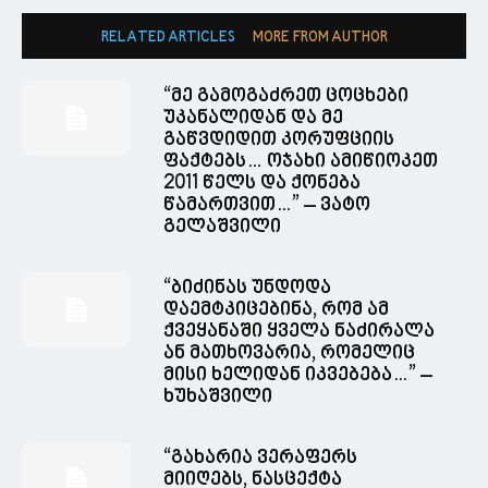
RELATED ARTICLES
MORE FROM AUTHOR
“მე გამოგაძრეთ ცოცხები
უკანალიდან და მე
გაწვდიდით კორუფციის
ფაქტებს… ოჯახი ამიწიოკეთ
2011 წელს და ქონება
წამართვით…” – ვატო
გელაშვილი
“ბიძინას უნდოდა
დაემტკიცებინა, რომ ამ
ქვეყანაში ყველა ნაძირალა
ან მათხოვარია, რომელიც
მისი ხელიდან იკვებება…” –
ხუხაშვილი
“გახარია ვერაფერს
მიიღებს, ნასცექტა