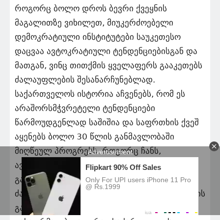
როგორც ბოლო დროს ბევრი ქვეყნის
მაგალითზე ვიხილეთ, მიუკერძოებელი
დემოკრატიული ინსტიტუტები საუკეთესო
დაცვაა ავტოკრატიული ტენდენციებისგან და
მათგან, ვინც თითქმის ყველაფერს გააკეთებს
ძალაუფლების შესანარჩუნებლად.
საქართველოს ისტორია აჩვენებს, რომ ეს
არაშორსმჭვრეტელი ტენდენციები
წარმოუდგენლად საშიშია და საფრთხის ქვეშ
აყენებს ბოლო 30 წლის განმავლობაში
მიღწეულ პროგრესს. როგორც ჩანს,
ავტოკრატიულ კრემლს მტკიცედ აქვს
გადაწყვეტილი გამოიყენოს თავისი
ძალაუფლების ფართო სპექტრი დაბნეულობის
გასაღვივებლად და განხეთქილების