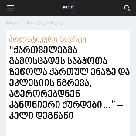
მთავარი
პოლიტიკური სივრცე
პოლიტიკური სივრცე
“ქართველებმა
გამოსცადეს საბჭოთა
ზეწოლა ქართულ ენაზე და
ეკლესიის ნგრევა,
ატერორებდნენ
კანონიერი ქურდები…” –
კელი დეგნანი