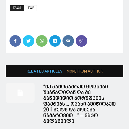
TAGS
TOP
RELATED ARTICLES
MORE FROM AUTHOR
“მე გამოგაძრეთ ცოცხები
უკანალიდან და მე
გაწვდიდით კორუფციის
ფაქტებს… ოჯახი ამიწიოკეთ
2011 წელს და ქონება
წამართვით…” – ვატო
გელაშვილი