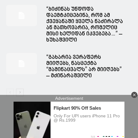
“ბიძინას უნდოდა
დაემტკიცებინა, რომ ამ
ქვეყანაში ყველა ნაძირალა
ან მათხოვარია, რომელიც
მისი ხელიდან იკვებება…” –
ხუხაშვილი
“გახარია ვერაფერს
მიიღებს, ნასცექტა
“მამინაცვალს” არ მიიღებს”
– მძინარაშვილი
© Spacesnews • სფეისნიუსი