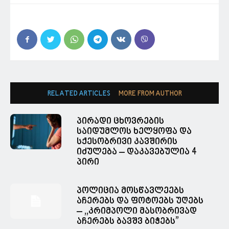
RELATED ARTICLES
MORE FROM AUTHOR
პირადი ცხოვრების
საიდუმლოს ხელყოფა და
სქესობრივი კავშირის
იძულება – დაკავებულია 4
პირი
პოლიცია მოსწავლეებს
აჩერებს და ფოტოებს უღებს
– ,,კრიმპოლი მასობრივად
აჩერებს ბავშვ ბიჭებს”