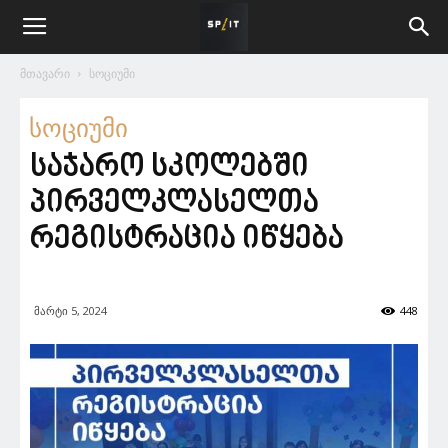
მთავარი
სოციუმი
სოციუმი
საჯარო სკოლებში
პირველკლასელთა
რეგისტრაცია იწყება
მარტი 5, 2024
448