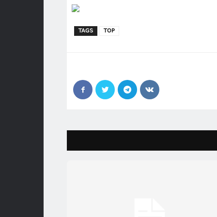
TAGS
TOP