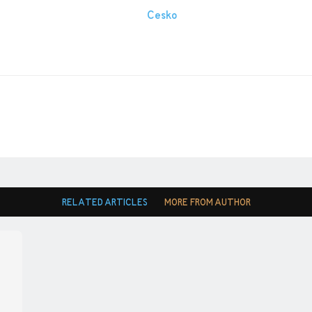
RELATED ARTICLES
MORE FROM AUTHOR