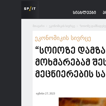
Spacesnews
ᲡᲘᲐᲮᲚᲔᲔᲑᲘ
Პ
მთავარი
ეკონომიკის სივრცე
“სოიოზე დამზადებუ
ეკონომიკის სივრცე
“სოიოზე დამზა
მოხმარებამ შე
მეცნიერების ს
ივნისი 27, 2023