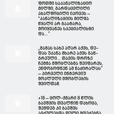
ფოთში საკანალიზაციო
მილში, გარდაცვლილი
ახალშობილი იპოვეს –
“კანალიზაციის მილმა
წყალი არ გაატარა,
მოიყვანეს სპეციალისტი
და…”
„მა­მას სახე აღარ აქვს, დე­
დას უკა­ნა მხა­რე აქვს გან­
გრე­უ­ლი… თავის დროზე
ჩემმა მშობლებმა შეიფარეს,
ენდობოდნენ ამ ნაძირალას”
– პირველი ინტერვიუ
მოკლული მშობლების
შვილთან
+18 – ცოლ-ქმარი 8 წლის
ბავშვის თვალწინ დახოცა,
შემდეგ კი ბავშვს
აიძულებდა ფული მოეძებნა