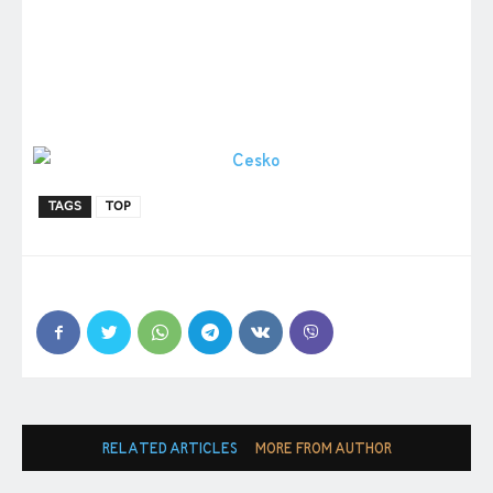
TAGS
TOP
RELATED ARTICLES
MORE FROM AUTHOR