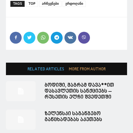
TAGS
TOP
არჩევნები
ერდოღანი
RELATED ARTICLES
MORE FROM AUTHOR
ბოდიში, მაგრამ დავა**ით
დასავლეთის სანქციებს –
რუსეთის ელჩი შვედეთში
ზელენსკი საგანგებო
განცხადებას აკეთებს