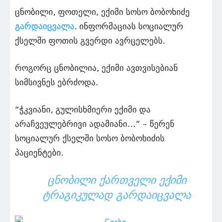
ცნობილი, ფოთელი, ექიმი სოსო ბობოხიძე
გარდაიცვალა
. ინფორმაციას სოციალურ
ქსელში ფოთის გვერდი ავრცელებს.
როგორც ცნობილია, ექიმი ავთვისებიან
სიმსივნეს ებრძოდა.
“ჭკვიანი, გულისხმიერი ექიმი და
არაჩვეულებრივი ადამიანი…” – წერენ
სოციალურ ქსელში სოსო ბობოხიძის
პაციენტები.
ᲪᲜᲝᲑᲘᲚᲘ ᲥᲐᲠᲗᲕᲔᲚᲘ ᲔᲥᲘᲛᲘ
ᲢᲠᲐᲒᲘᲙᲣᲚᲐᲓ ᲒᲐᲠᲓᲐᲘᲪᲕᲐᲚᲐ