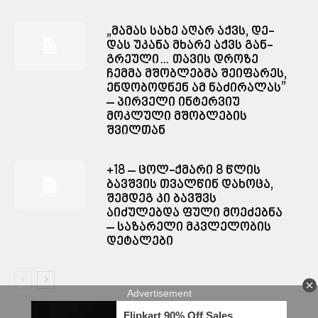
„მა­მას სახე აღარ აქვს, დე­
დას უკა­ნა მხა­რე აქვს გან­
გრე­უ­ლი… თავის დროზე
ჩემმა მშობლებმა შეიფარეს,
ენდობოდნენ ამ ნაძირალას”
– პირველი ინტერვიუ
მოკლული მშობლების
შვილთან
+18 – ცოლ-ქმარი 8 წლის
ბავშვის თვალწინ დახოცა,
შემდეგ კი ბავშვს
აიძულებდა ფული მოეძებნა
– საზარელი მკვლელობის
დეტალები