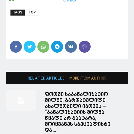
TAGS
TOP
RELATED ARTICLES
MORE FROM AUTHOR
ფოთში საკანალიზაციო
მილში, გარდაცვლილი
ახალშობილი იპოვეს –
“კანალიზაციის მილმა
წყალი არ გაატარა,
მოიყვანეს სპეციალისტი
და…”