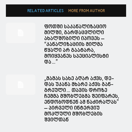
RELATED ARTICLES
MORE FROM AUTHOR
ფოთში საკანალიზაციო
მილში, გარდაცვლილი
ახალშობილი იპოვეს –
“კანალიზაციის მილმა
წყალი არ გაატარა,
მოიყვანეს სპეციალისტი
და…”
„მა­მას სახე აღარ აქვს, დე­
დას უკა­ნა მხა­რე აქვს გან­
გრე­უ­ლი… თავის დროზე
ჩემმა მშობლებმა შეიფარეს,
ენდობოდნენ ამ ნაძირალას”
– პირველი ინტერვიუ
მოკლული მშობლების
შვილთან