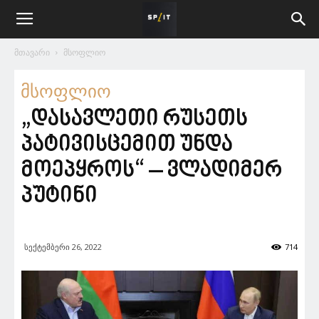
მთავარი
მსოფლიო
მსოფლიო
„დასავლეთი რუსეთს
პატივისცემით უნდა
მოეპყროს“ – ვლადიმერ
პუტინი
სექტემბერი 26, 2022
714