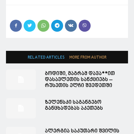
RELATED ARTICLES
MORE FROM AUTHOR
ბოდიში, მაგრამ დავა**ით
დასავლეთის სანქციებს –
რუსეთის ელჩი შვედეთში
ზელენსკი საგანგებო
განცხადებას აკეთებს
ალერგია საკუთარი შვილის