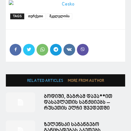
TAGS
თურქეთი
მკვლელობა
RELATED ARTICLES
MORE FROM AUTHOR
ბოდიში, მაგრამ დავა**ით
დასავლეთის სანქციებს –
რუსეთის ელჩი შვედეთში
ზელენსკი საგანგებო
განცხადებას აკეთებს