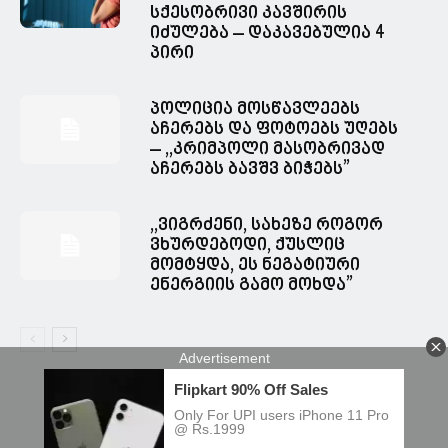
სქესობრივი კავშირის
იძულება – დაკავებულია 4
პირი
პოლიცია მოსწავლეებს
აჩერებს და ფოტოებს უღებს
– ,,კრიმპოლი მასობრივად
აჩერებს ბავშვ ბიჭებს”
,,ვიგრძენი, სახეზე როგორ
ვხურდებოდი, ქუსლიც
მომტყდა, ეს ნეგატიური
ენერგიის გამო მოხდა”
© Spacesnews • სფეისნიუსი