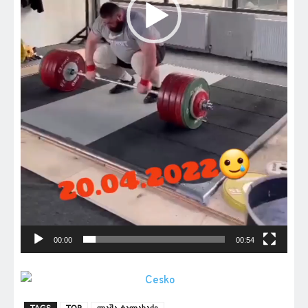
00:00
00:54