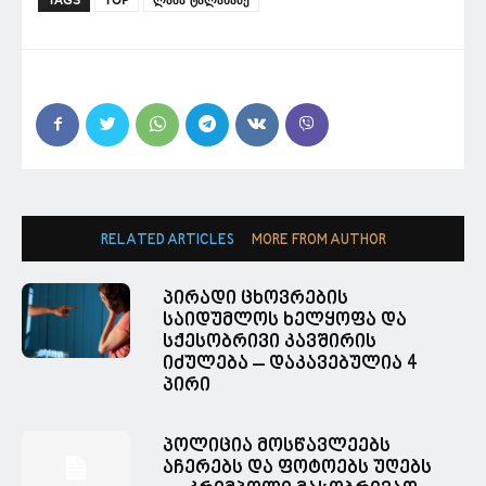
TAGS
TOP
ლაშა ტალახაძე
RELATED ARTICLES
MORE FROM AUTHOR
პირადი ცხოვრების
საიდუმლოს ხელყოფა და
სქესობრივი კავშირის
იძულება – დაკავებულია 4
პირი
პოლიცია მოსწავლეებს
აჩერებს და ფოტოებს უღებს