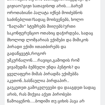
გიჟიაო?გიჟი სათავისოდ არის….ბარემ
ოროთახიანი პალატა იქნებ მოიძებნოს
საძინებლით?სადაც მოისვენებს, ხოლო
“ზალაში” სტუმრებს მიიღებს?ერთი
საკონფერენციო ოთახიც დაჭირდება, სადაც
მხოლოდ ლომჯარიას ექიმები და მიშიკოს
პირადი ექიმი ითათბირებს და
გადაწყვეტს,როგორ
უმკურნალონ….რავიცი,გამოდის რომ
ვივამედმა ბუმბული უნდა პენტოს? და
ყველაფერი მიშას პირადმა ექიმებმა
აკეთონ..სასწაულია პირდაპირ..
გაუკეთეთ გამოკვლევები და დააგდეთ სადაც
არის, რას მიქვია აქეთ პირობები
წამოაყენოს….ბოდიში თუ ციხის ჰავა არ