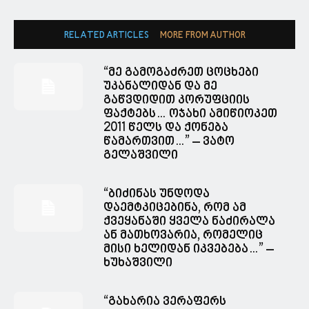
RELATED ARTICLES
MORE FROM AUTHOR
“მე გამოგაძრეთ ცოცხები
უკანალიდან და მე
გაწვდიდით კორუფციის
ფაქტებს… ოჯახი ამიწიოკეთ
2011 წელს და ქონება
წამართვით…” – ვატო
გელაშვილი
“ბიძინას უნდოდა
დაემტკიცებინა, რომ ამ
ქვეყანაში ყველა ნაძირალა
ან მათხოვარია, რომელიც
მისი ხელიდან იკვებება…” –
ხუხაშვილი
“გახარია ვერაფერს