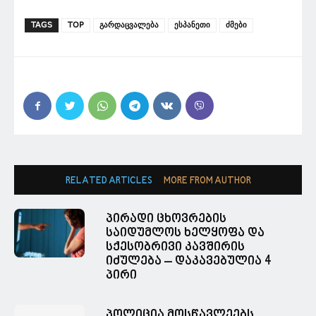
TAGS
TOP
გარდაცვალება
ესპანეთი
ძმები
RELATED ARTICLES
MORE FROM AUTHOR
პირადი ცხოვრების
საიდუმლოს ხელყოფა და
სქესობრივი კავშირის
იძულება – დაკავებულია 4
პირი
პოლიცია მოსწავლეებს