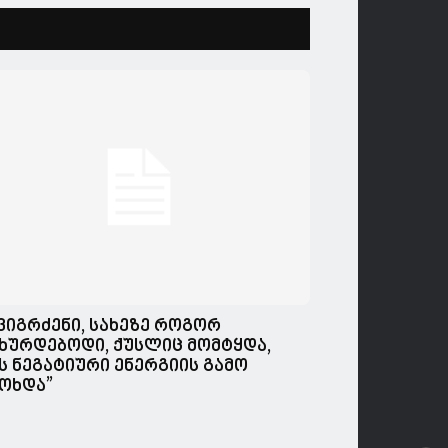
,ვიგრძენი, სახეზე როგორ
ხურდებოდი, ქუსლიც მომტყდა,
ს ნეგატიური ენერგიის გამო
ოხდა”