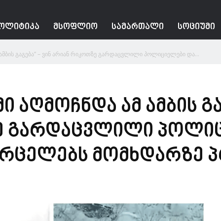
ᲝᲚᲘᲢᲘᲙᲐ
ᲛᲡᲝᲤᲚᲘᲝ
ᲡᲐᲛᲐᲠᲗᲐᲚᲘ
ᲡᲝᲪᲘᲣᲛᲘ
ამბის გაგება” – ვინ არიან რიკოთზე გარდაცვლილი პოლიციელები და...
 აღმოჩნდა ამ ამბის გა
ე გარდაცვლილი პოლიც
ავრცელებს მომხდარზე 