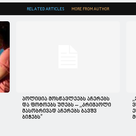
RELATED ARTICLES
MORE FROM AUTHOR
პოლიცია მოსწავლეებს აჩერებს
,
და ფოტოებს უღებს – ,,კრიმპოლი
ვ
მასობრივად აჩერებს ბავშვ
ე
ბიჭებს”
მ