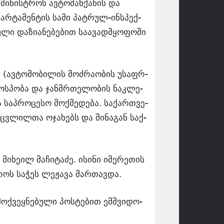
მი­ნის­ტროს ავ­ტო­მან­ქა­ნის და
პარ­ტა­მენ­ტის სამი პატ­რულ-ინ­სპექ­
 და­ზი­ა­ნე­ბე­ბით სა­ა­ვად­მყო­ფო­ში
 (ავ­ტო­მო­ბი­ლის მოძ­რა­ო­ბის უსაფრ­
 მოს­პო­ბა და ჯან­მრთე­ლო­ბის ნაკ­ლე­
ა საპ­რო­ცე­სო მოქ­მე­დე­ბა. სა­ქარ­თვე­
აც­ვლილ­თა ოჯა­ხებს და ში­ნა­გან საქ­
­ხე­ილ მა­ჩი­ტა­ძე. ისი­ნი იმე­რე­თის
დროს სა­ჭეს ლეჟა­ვა მარ­თავ­და.
ქ­ვეყ­ნე­ბუ­ლი პოს­ტე­ბით ემ­შვი­დო­