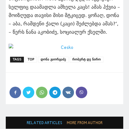
სელფიც დაამადლა ამხელა კაცს! ამას ჰქვია –
მოიზღუდა თავისი მისი მტკიცედ. ყოჩაღ, დონა
– აბა, რამდენი ქალი (კაცი) შეძლებდა ამას?’,
– წერს ნანა აკობიძე, სოციალურ ქსელში.
TAGS
TOP
დონა გიორგაძე
რობერტ დე ნირო
RELATED ARTICLES
MORE FROM AUTHOR