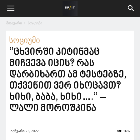
მთავარი
სოციუმი
სოციუმი
”ცხვირში კიტინმაც
მიჩვევა იცის? რას
დარბიხართ ამ ტესტებზე,
თქვენით ვერ იხოცავთ?
ხიხი, ბაბა, ხიხი….” –
ლალი მოროშკინა
იანვარი 26, 2022
1682