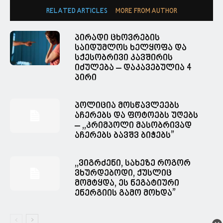
RELATED ARTICLES
MORE FROM AUTHOR
პირადი ცხოვრების
საიდუმლოს ხელყოფა და
სქესობრივი კავშირის
იძულება – დაკავებულია 4
პირი
პოლიცია მოსწავლეებს
აჩერებს და ფოტოებს უღებს
– ,,კრიმპოლი მასობრივად
აჩერებს ბავშვ ბიჭებს”
,,ვიგრძენი, სახეზე როგორ
ვხურდებოდი, ქუსლიც
მომტყდა, ეს ნეგატიური
ენერგიის გამო მოხდა”