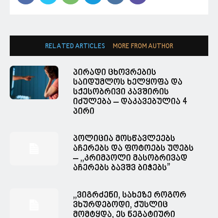
RELATED ARTICLES
MORE FROM AUTHOR
პირადი ცხოვრების
საიდუმლოს ხელყოფა და
სქესობრივი კავშირის
იძულება – დაკავებულია 4
პირი
პოლიცია მოსწავლეებს
აჩერებს და ფოტოებს უღებს
– ,,კრიმპოლი მასობრივად
აჩერებს ბავშვ ბიჭებს”
,,ვიგრძენი, სახეზე როგორ
ვხურდებოდი, ქუსლიც
მომტყდა, ეს ნეგატიური