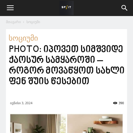
მთავარი
სოციუმი
სოციუმი
PHOTO: იპოვეთ სიმშვიდე
ქაოსურ სამყაროში –
როგორ მოვაწყოთ სახლი
ფენ შუის წესებით
ივნისი 3, 2024
390