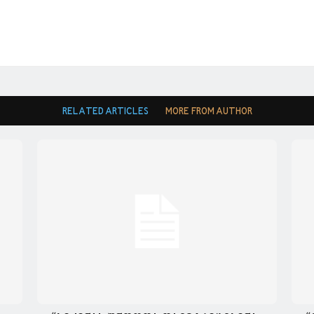
RELATED ARTICLES
MORE FROM AUTHOR