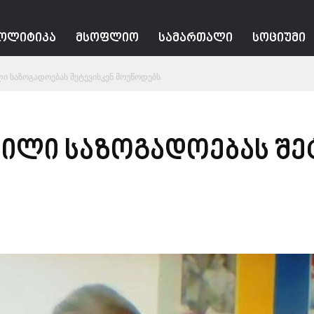
ᲝᲚᲘᲢᲘᲙᲐ
ᲛᲡᲝᲤᲚᲘᲝ
ᲡᲐᲛᲐᲠᲗᲐᲚᲘ
ᲡᲝᲪᲘᲣᲛᲘ
ლი საზოგადოებას შეტევისკენ მოუწოდებს
ვილი საზოგადოებას შე