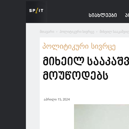
Spacesnews
ᲡᲘᲐᲮᲚᲔᲔᲑᲘ
Პ
მთავარი
პოლიტიკური სივრცე
მიხეილ სააკაშვი
პოლიტიკური სივრცე
მიხეილ სააკაშ
მოუწოდებს
აპრილი 15, 2024