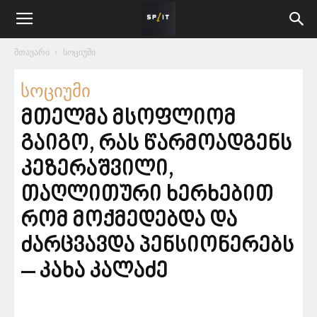
მთავარი
სოციუმი
სოციუმი
მთელმა მსოფლიომ
გაიგო, რას წარმოადგენს
კეზერაშვილი,
თაღლითური ხერხებით
რომ მოქმედებდა და
ძარცვავდა პენსიონერებს
– კახა კალაძე