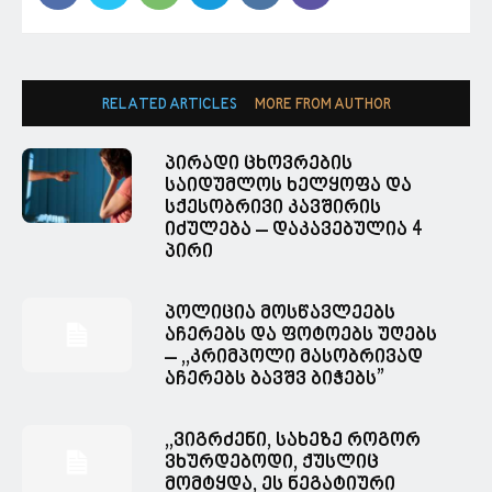
RELATED ARTICLES
MORE FROM AUTHOR
პირადი ცხოვრების
საიდუმლოს ხელყოფა და
სქესობრივი კავშირის
იძულება – დაკავებულია 4
პირი
პოლიცია მოსწავლეებს
აჩერებს და ფოტოებს უღებს
– ,,კრიმპოლი მასობრივად
აჩერებს ბავშვ ბიჭებს”
,,ვიგრძენი, სახეზე როგორ
ვხურდებოდი, ქუსლიც
მომტყდა, ეს ნეგატიური