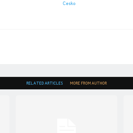
RELATED ARTICLES
MORE FROM AUTHOR