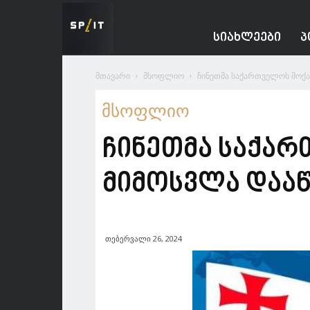
Spacesnews
ᲡᲘᲐᲮᲚᲔᲔᲑᲘ
Პ
მთავარი
მსოფლიო
ჩინეთმა საქართველოს მოქა
მსოფლიო
ჩინეთმა საქა
მიმოსვლა დააწ
თებერვალი 26, 2024