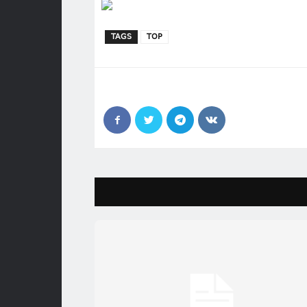
TAGS
TOP