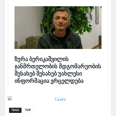
TAGS
TOP