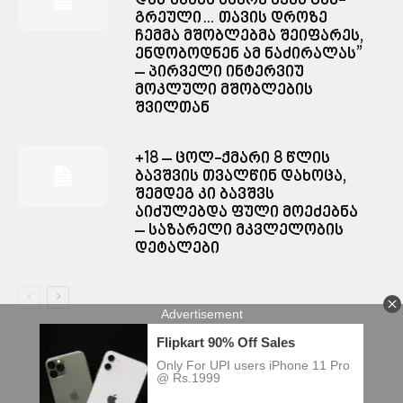
დას უკა­ნა მხა­რე აქვს გან­
გრე­უ­ლი… თავის დროზე
ჩემმა მშობლებმა შეიფარეს,
ენდობოდნენ ამ ნაძირალას”
– პირველი ინტერვიუ
მოკლული მშობლების
შვილთან
+18 – ცოლ-ქმარი 8 წლის
ბავშვის თვალწინ დახოცა,
შემდეგ კი ბავშვს
აიძულებდა ფული მოეძებნა
– საზარელი მკვლელობის
დეტალები
© Spacesnews • სფეისნიუსი