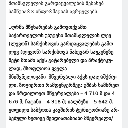
მთამსვლელის გარდაცვალების შესახებ
სამწუხარო ინფორმაციას ავრცელებს.
„
ღრმა მწუხარებას გამოვთქვამთ
საქართველოს უხუცესი მთამსვლელის ლევ
(ლევონ) სარქისოვის გარდაცვალების გამო
ლევ (ლევონ) სარქისოვს ნა­ხე­ვარ სა­უ­კუ­ნე­ზე
მე­ტი მთა­ში აქვს გატარებული და პრაქ­ტი­კუ­
ლად, მსოფ­ლი­ოს ყველა
მნიშვნელოვანი მწვერ­ვა­ლი აქვს და­ლაშ­ქ­რუ­
ლი, ზო­გი­ერ­თი რამ­დენ­ჯერ­მეც: უშ­ბას სამ­ხ­რეთ
და ჩრდი­ლო­ეთ მწვერ­ვა­ლე­ბი – 4 710 მ და 4
676 მ; ჩა­ტი­ნი – 4 318 მ; იალ­ბუ­ზი – 5 642 მ.
ყო­ფი­ლი საბ­ჭო­თა კავ­ში­რის ტერიტორიაზე არ­
სე­ბუ­ლი ხუ­თი­ვე შვიდიათა­სი­ა­ნი მწვერ­ვა­ლი/