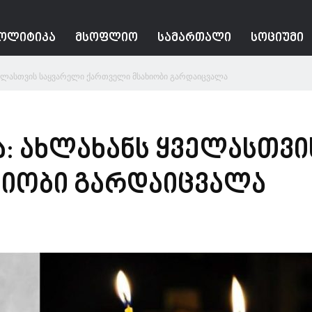
ᲝᲚᲘᲢᲘᲙᲐ
ᲛᲡᲝᲤᲚᲘᲝ
ᲡᲐᲛᲐᲠᲗᲐᲚᲘ
ᲡᲝᲪᲘᲣᲛᲘ
ველასთვის საყვარელი ქართველი მსახიობი გარდაიცვალა
: ახლახანს ყველასთვი
ხიობი გარდაიცვალა