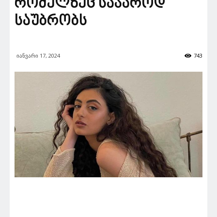
რომელზეც საჯაროდ
საუბრობს
იანვარი 17, 2024
743