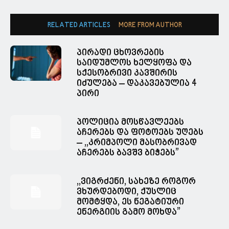
RELATED ARTICLES
MORE FROM AUTHOR
პირადი ცხოვრების
საიდუმლოს ხელყოფა და
სქესობრივი კავშირის
იძულება – დაკავებულია 4
პირი
პოლიცია მოსწავლეებს
აჩერებს და ფოტოებს უღებს
– ,,კრიმპოლი მასობრივად
აჩერებს ბავშვ ბიჭებს”
,,ვიგრძენი, სახეზე როგორ
ვხურდებოდი, ქუსლიც
მომტყდა, ეს ნეგატიური
ენერგიის გამო მოხდა”