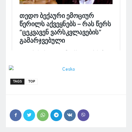
TAGS
TOP