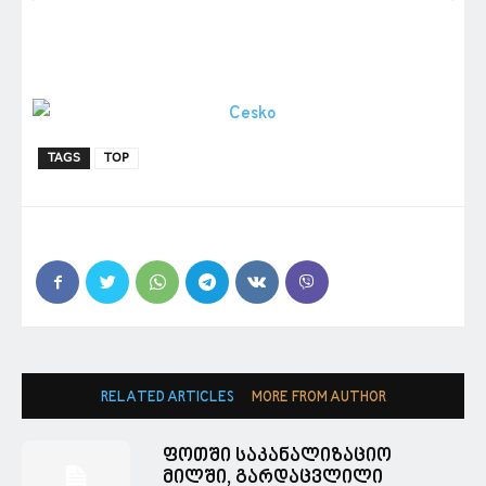
TAGS
TOP
RELATED ARTICLES
MORE FROM AUTHOR
ფოთში საკანალიზაციო
მილში, გარდაცვლილი