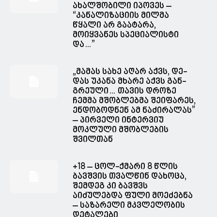
ახალშობილი იპოვეს –
“კანალიზაციის მილმა
წყალი არ გაატარა,
მოიყვანეს სპეციალისტი
და…”
„მა­მას სახე აღარ აქვს, დე­
დას უკა­ნა მხა­რე აქვს გან­
გრე­უ­ლი… თავის დროზე
ჩემმა მშობლებმა შეიფარეს,
ენდობოდნენ ამ ნაძირალას”
– პირველი ინტერვიუ
მოკლული მშობლების
შვილთან
+18 – ცოლ-ქმარი 8 წლის
ბავშვის თვალწინ დახოცა,
შემდეგ კი ბავშვს
აიძულებდა ფული მოეძებნა
– საზარელი მკვლელობის
დეტალები