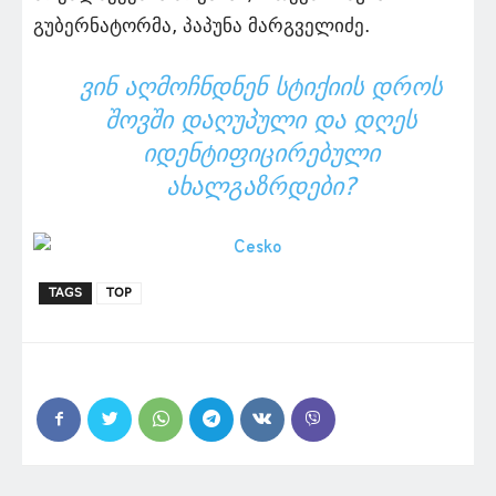
გუბერნატორმა, პაპუნა მარგველიძე.
ᲕᲘᲜ ᲐᲦᲛᲝᲩᲜᲓᲜᲔᲜ ᲡᲢᲘᲥᲘᲘᲡ ᲓᲠᲝᲡ
ᲨᲝᲕᲨᲘ ᲓᲐᲦᲣᲞᲣᲚᲘ ᲓᲐ ᲓᲦᲔᲡ
ᲘᲓᲔᲜᲢᲘᲤᲘᲪᲘᲠᲔᲑᲣᲚᲘ
ᲐᲮᲐᲚᲒᲐᲖᲠᲓᲔᲑᲘ?
TAGS
TOP