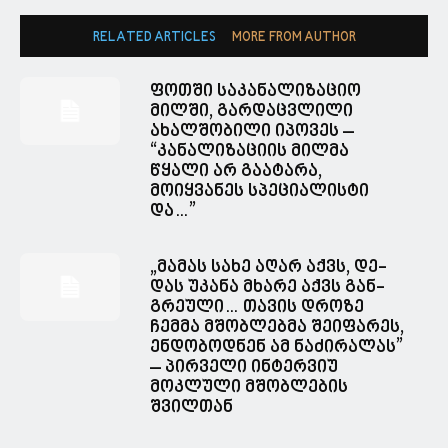
RELATED ARTICLES
MORE FROM AUTHOR
ფოთში საკანალიზაციო
მილში, გარდაცვლილი
ახალშობილი იპოვეს –
“კანალიზაციის მილმა
წყალი არ გაატარა,
მოიყვანეს სპეციალისტი
და…”
„მა­მას სახე აღარ აქვს, დე­
დას უკა­ნა მხა­რე აქვს გან­
გრე­უ­ლი… თავის დროზე
ჩემმა მშობლებმა შეიფარეს,
ენდობოდნენ ამ ნაძირალას”
– პირველი ინტერვიუ
მოკლული მშობლების
შვილთან