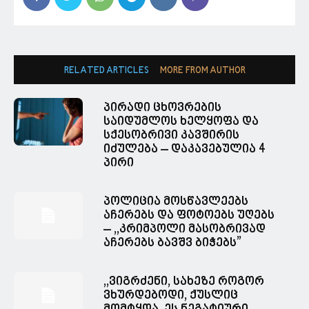
RELATED ARTICLES
MORE FROM AUTHOR
პირადი ცხოვრების
საიდუმლოს ხელყოფა და
სქესობრივი კავშირის
იძულება – დაკავებულია 4
პირი
პოლიცია მოსწავლეებს
აჩერებს და ფოტოებს უღებს
– ,,კრიმპოლი მასობრივად
აჩერებს ბავშვ ბიჭებს”
,,ვიგრძენი, სახეზე როგორ
ვხურდებოდი, ქუსლიც