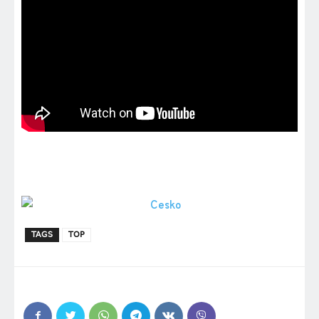
TAGS
TOP