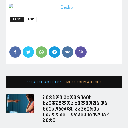
TAGS
TOP
RELATED ARTICLES
MORE FROM AUTHOR
პირადი ცხოვრების
საიდუმლოს ხელყოფა და
სქესობრივი კავშირის
იძულება – დაკავებულია 4
პირი