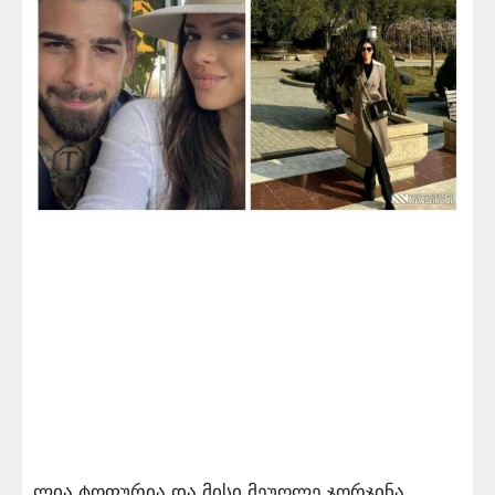
ლია ტოფურია და მისი მეუღლე ჯორჯინა