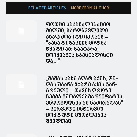
RELATED ARTICLES
MORE FROM AUTHOR
ფოთში საკანალიზაციო
მილში, გარდაცვლილი
ახალშობილი იპოვეს –
“კანალიზაციის მილმა
წყალი არ გაატარა,
მოიყვანეს სპეციალისტი
და…”
„მა­მას სახე აღარ აქვს, დე­
დას უკა­ნა მხა­რე აქვს გან­
გრე­უ­ლი… თავის დროზე
ჩემმა მშობლებმა შეიფარეს,
ენდობოდნენ ამ ნაძირალას”
– პირველი ინტერვიუ
მოკლული მშობლების
შვილთან