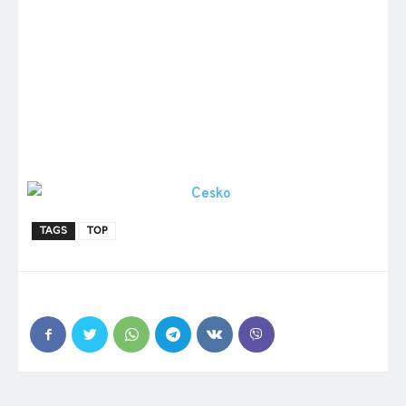
TAGS
TOP