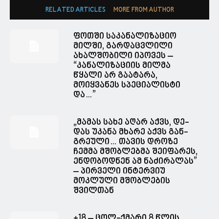
RELATED ARTICLES
MORE FROM AUTHOR
ფოთში საკანალიზაციო
მილში, გარდაცვლილი
ახალშობილი იპოვეს –
“კანალიზაციის მილმა
წყალი არ გაატარა,
მოიყვანეს სპეციალისტი
და…”
„მა­მას სახე აღარ აქვს, დე­
დას უკა­ნა მხა­რე აქვს გან­
გრე­უ­ლი… თავის დროზე
ჩემმა მშობლებმა შეიფარეს,
ენდობოდნენ ამ ნაძირალას”
– პირველი ინტერვიუ
მოკლული მშობლების
შვილთან
+18 – ცოლ-ქმარი 8 წლის