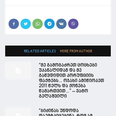
RELATED ARTICLES
MORE FROM AUTHOR
“მე გამოგაძრეთ ცოცხები
უკანალიდან და მე
გაწვდიდით კორუფციის
ფაქტებს… ოჯახი ამიწიოკეთ
2011 წელს და ქონება
წამართვით…” – ვატო
გელაშვილი
“ბიძინას უნდოდა