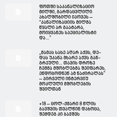
ფოთში საკანალიზაციო
მილში, გარდაცვლილი
ახალშობილი იპოვეს –
“კანალიზაციის მილმა
წყალი არ გაატარა,
მოიყვანეს სპეციალისტი
და…”
„მა­მას სახე აღარ აქვს, დე­
დას უკა­ნა მხა­რე აქვს გან­
გრე­უ­ლი… თავის დროზე
ჩემმა მშობლებმა შეიფარეს,
ენდობოდნენ ამ ნაძირალას”
– პირველი ინტერვიუ
მოკლული მშობლების
შვილთან
+18 – ცოლ-ქმარი 8 წლის
ბავშვის თვალწინ დახოცა,
შემდეგ კი ბავშვს