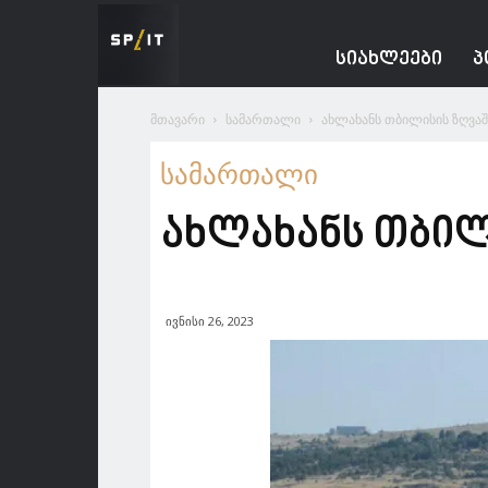
Spacesnews
ᲡᲘᲐᲮᲚᲔᲔᲑᲘ
Პ
მთავარი
სამართალი
ახლახანს თბილისის ზღვა
სამართალი
ახლახანს თბილ
ივნისი 26, 2023