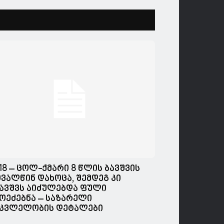
18 – ცოლ-ქმარი 8 წლის ბავშვის
ვალწინ დახოცა, შემდეგ კი
ავშვს აიძულებდა ფული
ოეძებნა – საზარელი
კვლელობის დეტალები