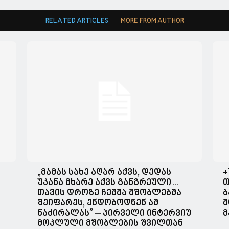
RELATED ARTICLES
MORE FROM AUTHOR
„მა­მას სახე აღარ აქვს, დე­დას
+
უკა­ნა მხა­რე აქვს გან­გრე­უ­ლი…
თ
თავის დროზე ჩემმა მშობლებმა
ბ
შეიფარეს, ენდობოდნენ ამ
მ
ნაძირალას” – პირველი ინტერვიუ
მ
მოკლული მშობლების შვილთან