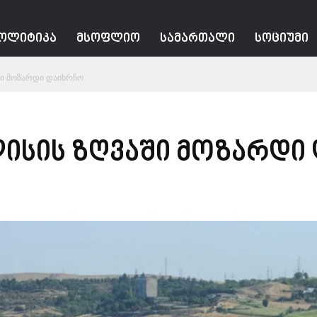
ᲝᲚᲘᲢᲘᲙᲐ
ᲛᲡᲝᲤᲚᲘᲝ
ᲡᲐᲛᲐᲠᲗᲐᲚᲘ
ᲡᲝᲪᲘᲣᲛᲘ
ში მოზარდი დაიხრჩო
ისის ზღვაში მოზარდი