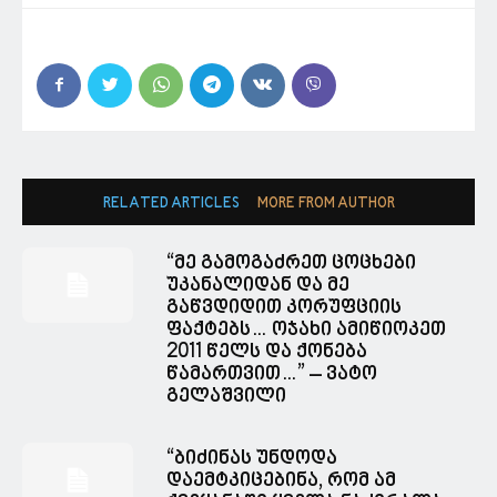
RELATED ARTICLES
MORE FROM AUTHOR
“მე გამოგაძრეთ ცოცხები
უკანალიდან და მე
გაწვდიდით კორუფციის
ფაქტებს… ოჯახი ამიწიოკეთ
2011 წელს და ქონება
წამართვით…” – ვატო
გელაშვილი
“ბიძინას უნდოდა
დაემტკიცებინა, რომ ამ