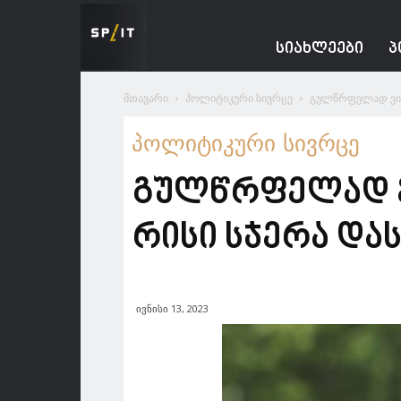
Spacesnews
ᲡᲘᲐᲮᲚᲔᲔᲑᲘ
Პ
მთავარი
პოლიტიკური სივრცე
გულწრფელად ვიტყ
პოლიტიკური სივრცე
გულწრფელად ვი
რისი სჯერა და
ივნისი 13, 2023