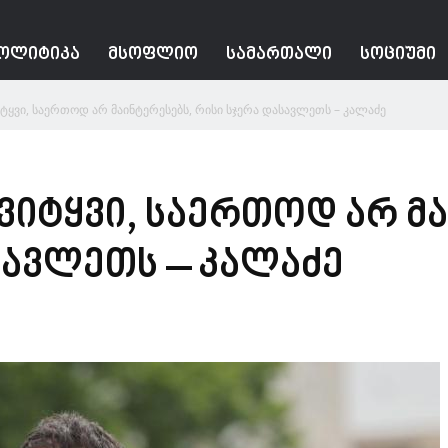
ᲝᲚᲘᲢᲘᲙᲐ
ᲛᲡᲝᲤᲚᲘᲝ
ᲡᲐᲛᲐᲠᲗᲐᲚᲘ
ᲡᲝᲪᲘᲣᲛᲘ
ვი, საერთოდ არ მაინტერესებს, რისი სჯერა დასავლეთს – კალაძე
ტყვი, საერთოდ არ მა
სავლეთს – კალაძე