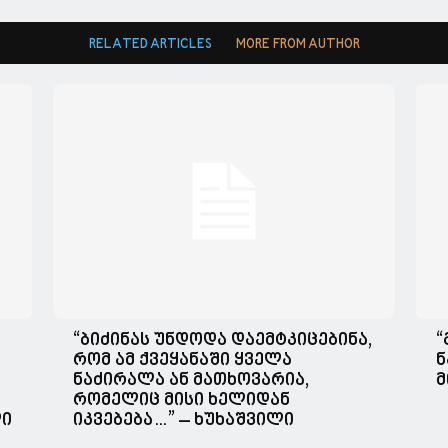
RELATED ARTICLES
MORE FROM AUTHOR
“ბიძინას უნდოდა დაემტკიცებინა,
“
რომ ამ ქვეყანაში ყველა
ნ
ნაძირალა ან მათხოვარია,
მ
რომელიც მისი ხელიდან
ლი
იკვებება…” – ხუხაშვილი