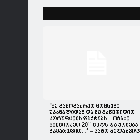
“მე გამოგაძრეთ ცოცხები
უკანალიდან და მე გაწვდიდით
კორუფციის ფაქტებს… ოჯახი
ამიწიოკეთ 2011 წელს და ქონება
წამართვით…” – ვატო გელაშვი