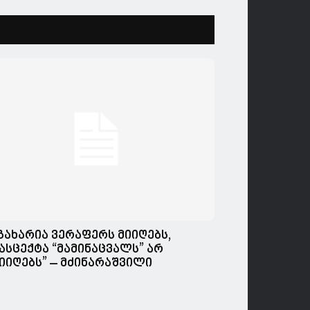
გახარია ვერაფერს მიიღებს,
ასცექტა “მამინაცვალს” არ
იიღებს” – მძინარაშვილი