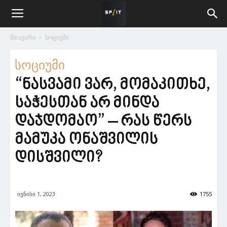
მთავარი
სოციუმი
სოციუმი
“ნასვამი ვარ, მომაკითხე,
საჭესთან არ მინდა
დაჯდომაო” – რას წერს
მამუკა ონაშვილის
დისშვილი?
ივნისი 1, 2023
1755