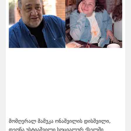
მომღერალ მამუკა ონაშვილის დისშვილი,
თეონა უსტიაშვილი სოციალურ ქსელში