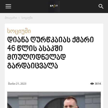
მთავარი
სოციუმი
სოციუმი
დიანა ღურწკაიას ქმარი
46 წლის ასაკში
მოულოდნელად
გარდაიცვალა
მაისი 21, 2023
3014