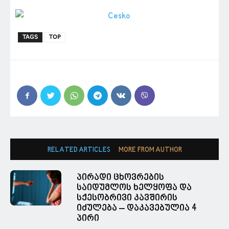
TAGS
TOP
RELATED ARTICLES
MORE FROM AUTHOR
პირადი ცხოვრების
საიდუმლოს ხელყოფა და
სქესობრივი კავშირის
იძულება – დაკავებულია 4
პირი