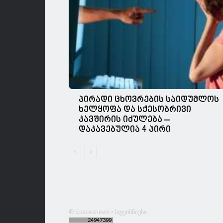
პირადი ცხოვრების საიდუმლოს
ხელყოფა და სქესობრივი
კავშირის იძულება –
დაკავებულია 4 პირი
© Spacesnews • სფეისნიუსი