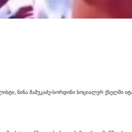
ისტი, ნინა მამუკაძე-სორდინი სოციალურ ქსელში ი