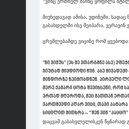
“ვინც ერთხელ მაინც ყოფილა იტალი
მიუხედავად ამისა, უდინეში, სადა
გასახდელში ისე შეიპარა, ვერავინ 
ცრემლებამდე ვიცინე რომ ყვებოდა
”ნი ვიჟუს” (ეს მე ვთარგმნე ასე) ე
ჯიუტად მივდიოდი წინ. ასე მივადექი
მინდორზე ზეიმობდნენ. პირველი ლო
მერე ქამარი ცოტა შევიხსენი, რომ ს
ერთად მღეროდა, მეც მათთან ერთად 
ვართმევდი აღარ ვიცი, თავი პატარა 
სიცილით მითხრა – “შენ ვინ “კაცცო” 
დაცვამ გასასვლელისკენ წყნარად გ