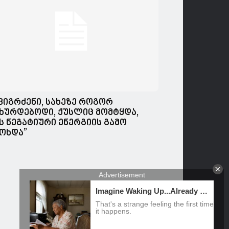
,ვიგრძენი, სახეზე როგორ
ხურდებოდი, ქუსლიც მომტყდა,
ს ნეგატიური ენერგიის გამო
ოხდა”