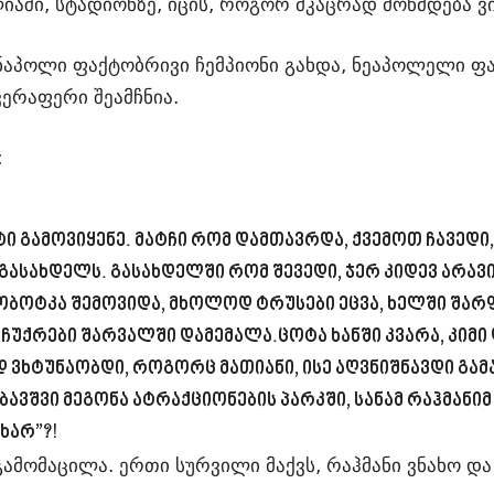
აში, სტადიონზე, იცის, როგორ მკაცრად მოწმდება ვ
ც ნაპოლი ფაქტობრივი ჩემპიონი გახდა, ნეაპოლელი 
ვერაფერი შეამჩნია.
:
ფექტი გამოვიყენე. მატჩი რომ დამთავრდა, ქვემოთ ჩავედ
 გასახდელს. გასახდელში რომ შევედი, ჯერ კიდევ არავ
ბოტკა შემოვიდა, მხოლოდ ტრუსები ეცვა, ხელში შარფი
აჩუქრები შარვალში დამემალა.ცოტა ხანში კვარა, კიმი
ვხტუნაობდი, როგორც მათიანი, ისე აღვნიშნავდი გამა
ბავშვი მეგონა ატრაქციონების პარკში, სანამ რაჰმანიმ
ხარ”?!
ამომაცილა. ერთი სურვილი მაქვს, რაჰმანი ვნახო და 