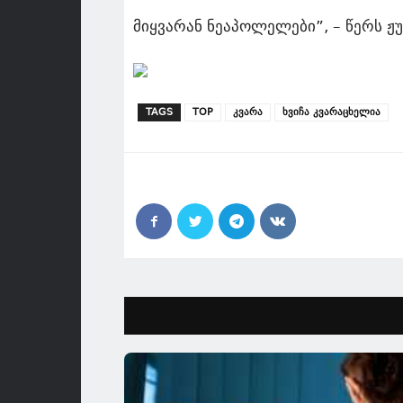
მიყვარან ნეაპოლელები”, – წერს ჟ
TAGS
TOP
კვარა
ხვიჩა კვარაცხელია