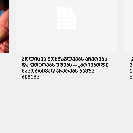
პოლიცია მოსწავლეებს აჩერებს
,
და ფოტოებს უღებს – ,,კრიმპოლი
ვ
მასობრივად აჩერებს ბავშვ
ე
ბიჭებს”
მ