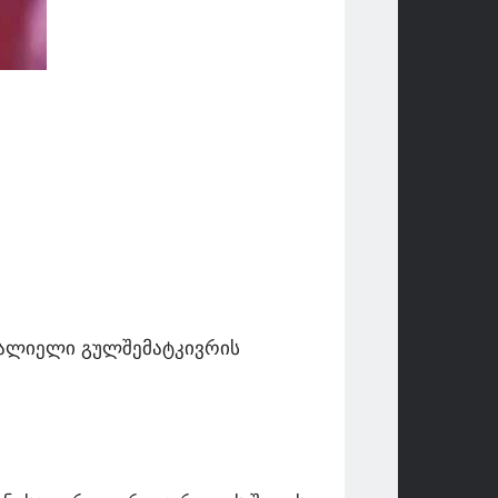
ტალიელი გულშემატკივრის