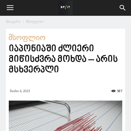
მთავარი
მსოფლიო
მსოფლიო
იაპონიაში ძლიერი
მიწისძვრა მოხდა – არის
მსხვერპლი
მაისი 6, 2023
587