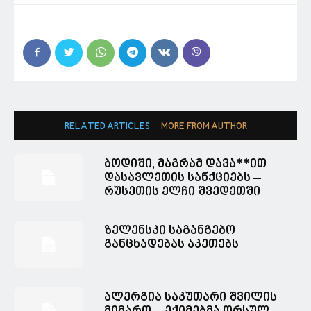
RELATED ARTICLES
MORE FROM AUTHOR
ბოდიში, მაგრამ დავა**ით
დასავლეთის სანქციებს –
რუსეთის ელჩი შვედეთში
ზელენსკი საგანგებო
განცხადებას აკეთებს
ალერგია საკუთარი შვილის