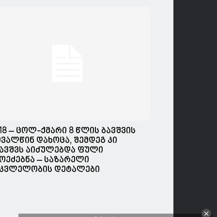
18 – ცოლ-ქმარი 8 წლის ბავშვის
ვალწინ დახოცა, შემდეგ კი
ავშვს აიძულებდა ფული
ოეძებნა – საზარელი
კვლელობის დეტალები