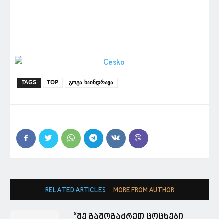
TAGS
TOP
გოგა ხაინდრავა
RELATED ARTICLES
MORE FROM AUTHOR
“მე გამოგაძრეთ ცოცხები