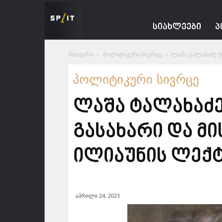
Spacesnews
ᲡᲘᲐᲮᲚᲔᲔᲑᲘ
Პ
მთავარი
პოლიტიკური სივრცე
ლაშა ტალახაძე ქო
პოლიტიკური სივრცე
ლაშა ტალახაძე
გასახარი და მი
ილიაუნის ლექ
აპრილი 24, 2023