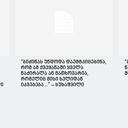
“ბიძინას უნდოდა დაემტკიცებინა,
“
რომ ამ ქვეყანაში ყველა
ნ
ნაძირალა ან მათხოვარია,
მ
რომელიც მისი ხელიდან
ლი
იკვებება…” – ხუხაშვილი