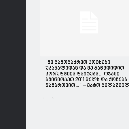
“მე გამოგაძრეთ ცოცხები
უკანალიდან და მე გაწვდიდით
კორუფციის ფაქტებს… ოჯახი
ამიწიოკეთ 2011 წელს და ქონება
წამართვით…” – ვატო გელაშვი