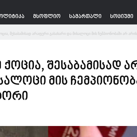
ᲝᲚᲘᲢᲘᲙᲐ
ᲛᲡᲝᲤᲚᲘᲝ
ᲡᲐᲛᲐᲠᲗᲐᲚᲘ
ᲡᲝᲪᲘᲣᲛᲘ
ცია, შესაბამისად არაფერი გასახარი და მისალოცი მის ჩემპიონობაში არ არის.
 ქოცია, შესაბამისად 
სალოცი მის ჩემპიონობ
ტორი