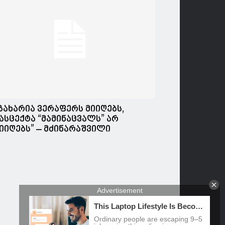
გახარია ვერაფერს მიიღებს,
ასცექტა “მამინაცვალს” არ
იიღებს” – მძინარაშვილი